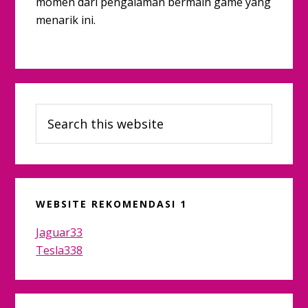
momen dari pengalaman bermain game yang
menarik ini.
Primary
Search
Sidebar
this
website
WEBSITE REKOMENDASI 1
Jaguar33
Tesla338