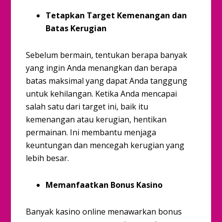
Tetapkan Target Kemenangan dan
Batas Kerugian
Sebelum bermain, tentukan berapa banyak
yang ingin Anda menangkan dan berapa
batas maksimal yang dapat Anda tanggung
untuk kehilangan. Ketika Anda mencapai
salah satu dari target ini, baik itu
kemenangan atau kerugian, hentikan
permainan. Ini membantu menjaga
keuntungan dan mencegah kerugian yang
lebih besar.
Memanfaatkan Bonus Kasino
Banyak kasino online menawarkan bonus