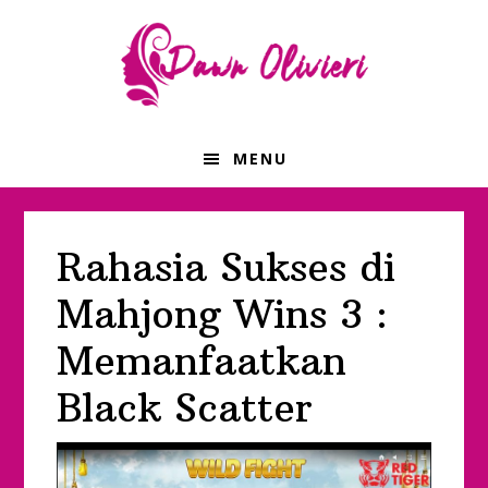
Skip
Skip
Skip
to
to
to
primary
main
primary
navigation
content
sidebar
MENU
Rahasia Sukses di
Mahjong Wins 3 :
Memanfaatkan
Black Scatter