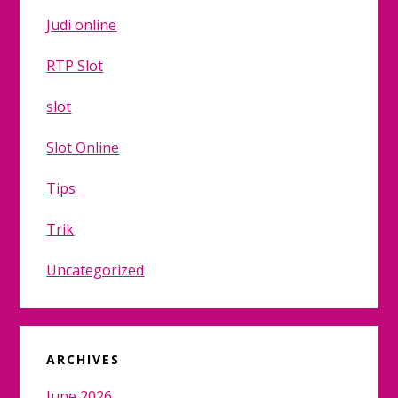
Judi online
RTP Slot
slot
Slot Online
Tips
Trik
Uncategorized
ARCHIVES
June 2026