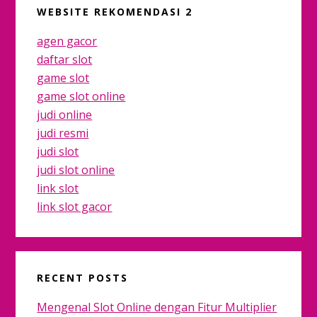
WEBSITE REKOMENDASI 2
agen gacor
daftar slot
game slot
game slot online
judi online
judi resmi
judi slot
judi slot online
link slot
link slot gacor
RECENT POSTS
Mengenal Slot Online dengan Fitur Multiplier