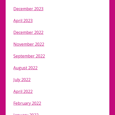
December 2023
April 2023
December 2022
November 2022
September 2022
August 2022
July 2022
April 2022
February 2022