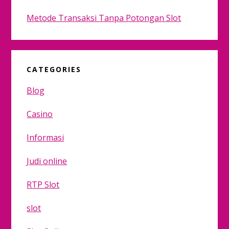
Metode Transaksi Tanpa Potongan Slot
CATEGORIES
Blog
Casino
Informasi
Judi online
RTP Slot
slot