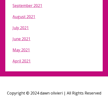
September 2021
August 2021
July 2021
June 2021
May 2021
April 2021
Copyright © 2024 dawn olivieri | All Rights Reserved