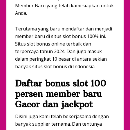
Member Baru yang telah kami siapkan untuk
Anda.
Terutama yang baru mendaftar dan menjadi
member baru di situs slot bonus 100% ini.
Situs slot bonus online terbaik dan
terpercaya tahun 2024. Dan juga masuk
dalam peringkat 10 besar di antara sekian
banyak situs slot bonus di Indonesia.
Daftar bonus slot 100
persen member baru
Gacor dan jackpot
Disini juga kami telah bekerjasama dengan
banyak supplier ternama. Dan tentunya