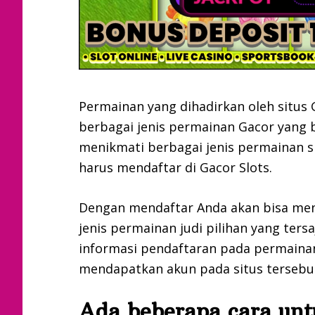
Permainan yang dihadirkan oleh situs 
berbagai jenis permainan Gacor yang 
menikmati berbagai jenis permainan slo
harus mendaftar di Gacor Slots.
Dengan mendaftar Anda akan bisa me
jenis permainan judi pilihan yang tersaj
informasi pendaftaran pada permaina
mendapatkan akun pada situs tersebu
Ada beberapa cara unt