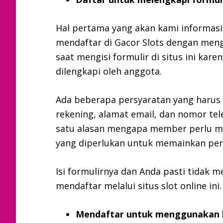
Hal pertama yang akan kami informa
mendaftar di Gacor Slots dengan meng
saat mengisi formulir di situs ini kar
dilengkapi oleh anggota.
Ada beberapa persyaratan yang harus d
rekening, alamat email, dan nomor tel
satu alasan mengapa member perlu me
yang diperlukan untuk memainkan perm
Isi formulirnya dan Anda pasti tidak
mendaftar melalui situs slot online ini.
Mendaftar untuk menggunakan 