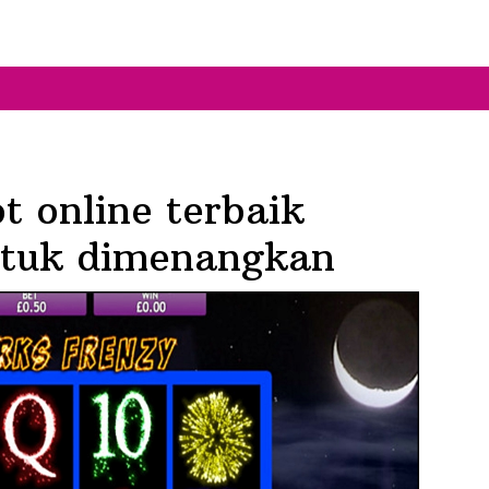
ot online terbaik
tuk dimenangkan