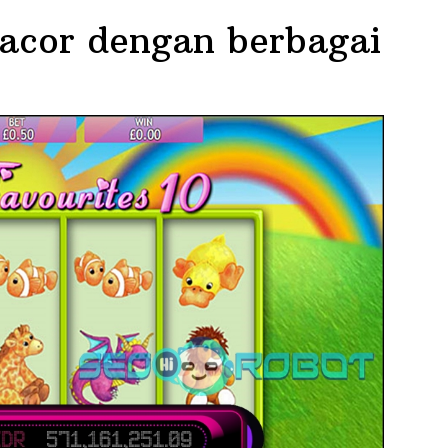
 Gacor dengan berbagai