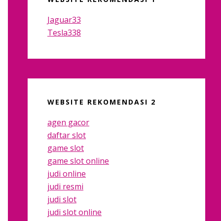
Jaguar33
Tesla338
WEBSITE REKOMENDASI 2
agen gacor
daftar slot
game slot
game slot online
judi online
judi resmi
judi slot
judi slot online