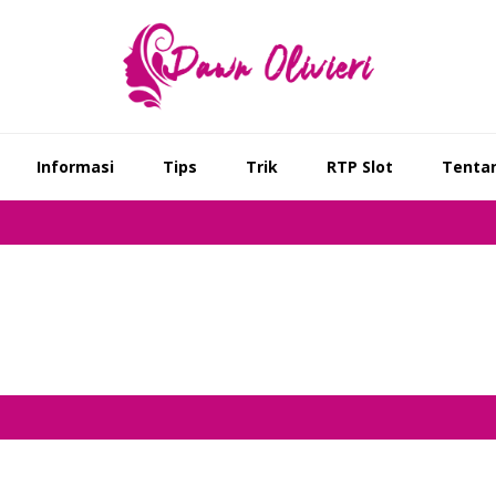
Informasi
Tips
Trik
RTP Slot
Tenta