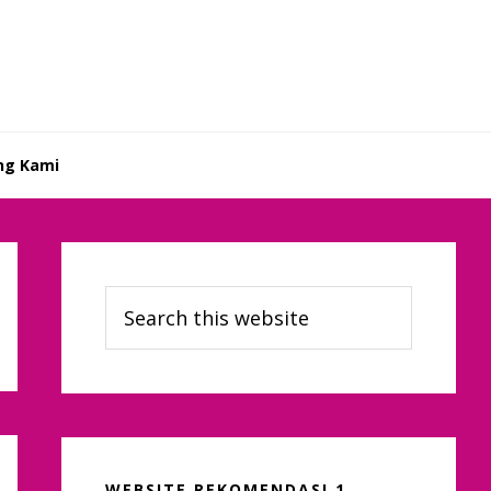
ng Kami
Primary
Sidebar
Search
this
website
WEBSITE REKOMENDASI 1