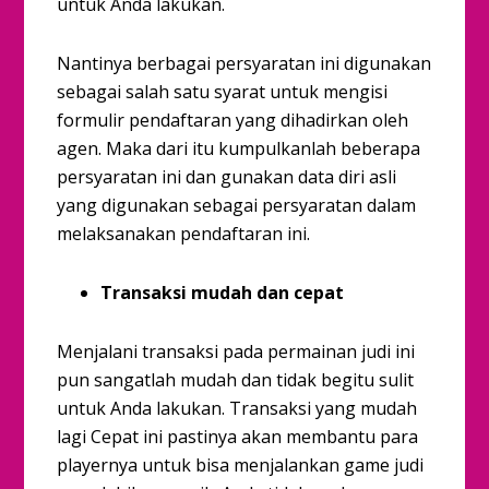
untuk Anda lakukan.
Nantinya berbagai persyaratan ini digunakan
sebagai salah satu syarat untuk mengisi
formulir pendaftaran yang dihadirkan oleh
agen. Maka dari itu kumpulkanlah beberapa
persyaratan ini dan gunakan data diri asli
yang digunakan sebagai persyaratan dalam
melaksanakan pendaftaran ini.
Transaksi mudah dan cepat
Menjalani transaksi pada permainan judi ini
pun sangatlah mudah dan tidak begitu sulit
untuk Anda lakukan. Transaksi yang mudah
lagi Cepat ini pastinya akan membantu para
playernya untuk bisa menjalankan game judi