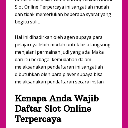
Slot Online Terpercaya ini sangatlah mudah
dan tidak memerlukan beberapa syarat yang
begitu sulit.
Hal ini dihadirkan oleh agen supaya para
pelajarnya lebih mudah untuk bisa langsung
menjalani permainan judi yang ada. Maka
dari itu berbagai kemudahan dalam
melaksanakan pendaftaran ini sangatlah
dibutuhkan oleh para player supaya bisa
melaksanakan pendaftaran secara instan.
Kenapa Anda Wajib
Daftar Slot Online
Terpercaya