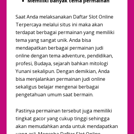
Memiliki banyak tema permainan
Saat Anda melaksanakan Daftar Slot Online
Terpercaya melalui situs ini maka akan
terdapat berbagai permainan yang memiliki
tema yang sangat unik. Anda bisa
mendapatkan berbagai permainan judi
online dengan tema adventure, pendidikan,
profesi, Budaya, sejarah bahkan mitologi
Yunani sekalipun. Dengan demikian, Anda
bisa menjalankan permainan judi online
sekaligus belajar mengenai berbagai
pengetahuan umum saat bermain.
Pastinya permainan tersebut juga memiliki
tingkat gacor yang cukup tinggi sehingga
akan memudahkan anda untuk mendapatkan