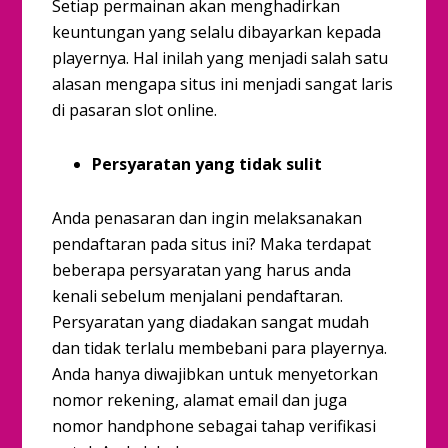
Setiap permainan akan menghadirkan
keuntungan yang selalu dibayarkan kepada
playernya. Hal inilah yang menjadi salah satu
alasan mengapa situs ini menjadi sangat laris
di pasaran slot online.
Persyaratan yang tidak sulit
Anda penasaran dan ingin melaksanakan
pendaftaran pada situs ini? Maka terdapat
beberapa persyaratan yang harus anda
kenali sebelum menjalani pendaftaran.
Persyaratan yang diadakan sangat mudah
dan tidak terlalu membebani para playernya.
Anda hanya diwajibkan untuk menyetorkan
nomor rekening, alamat email dan juga
nomor handphone sebagai tahap verifikasi