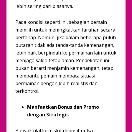
lebih sering dari biasanya.
Pada kondisi seperti ini, sebagian pemain
memilih untuk meningkatkan taruhan secara
bertahap. Namun, jika dalam beberapa puluh
putaran tidak ada tanda-tanda kemenangan,
lebih baik berpindah ke permainan lain untuk
menjaga saldo tetap aman.
Pendekatan ini
bukan berarti menjamin kemenangan, tetapi
membantu pemain membaca situasi
permainan dengan lebih realistis dan
terkontrol.
Manfaatkan Bonus dan Promo
dengan Strategis
Banyak platform slot deposit pulsa