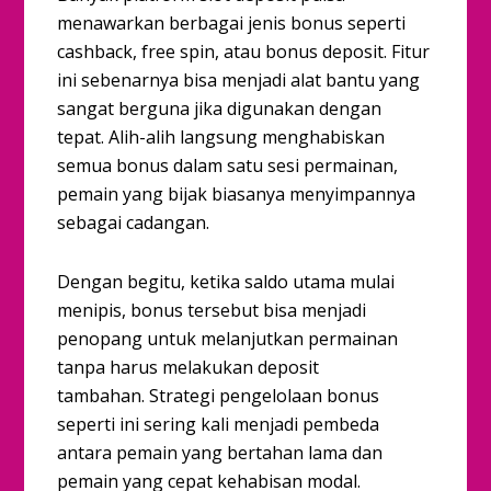
menawarkan berbagai jenis bonus seperti
cashback, free spin, atau bonus deposit. Fitur
ini sebenarnya bisa menjadi alat bantu yang
sangat berguna jika digunakan dengan
tepat.
Alih-alih langsung menghabiskan
semua bonus dalam satu sesi permainan,
pemain yang bijak biasanya menyimpannya
sebagai cadangan.
Dengan begitu, ketika saldo utama mulai
menipis, bonus tersebut bisa menjadi
penopang untuk melanjutkan permainan
tanpa harus melakukan deposit
tambahan.
Strategi pengelolaan bonus
seperti ini sering kali menjadi pembeda
antara pemain yang bertahan lama dan
pemain yang cepat kehabisan modal.