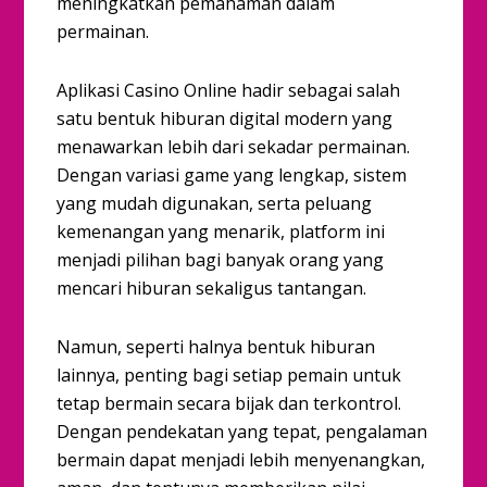
meningkatkan pemahaman dalam
permainan.
Aplikasi Casino Online hadir sebagai salah
satu bentuk hiburan digital modern yang
menawarkan lebih dari sekadar permainan.
Dengan variasi game yang lengkap, sistem
yang mudah digunakan, serta peluang
kemenangan yang menarik, platform ini
menjadi pilihan bagi banyak orang yang
mencari hiburan sekaligus tantangan.
Namun, seperti halnya bentuk hiburan
lainnya, penting bagi setiap pemain untuk
tetap bermain secara bijak dan terkontrol.
Dengan pendekatan yang tepat, pengalaman
bermain dapat menjadi lebih menyenangkan,