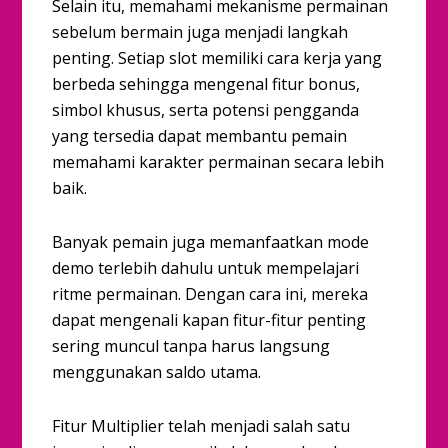
Selain itu, memahami mekanisme permainan
sebelum bermain juga menjadi langkah
penting. Setiap slot memiliki cara kerja yang
berbeda sehingga mengenal fitur bonus,
simbol khusus, serta potensi pengganda
yang tersedia dapat membantu pemain
memahami karakter permainan secara lebih
baik.
Banyak pemain juga memanfaatkan mode
demo terlebih dahulu untuk mempelajari
ritme permainan. Dengan cara ini, mereka
dapat mengenali kapan fitur-fitur penting
sering muncul tanpa harus langsung
menggunakan saldo utama.
Fitur Multiplier telah menjadi salah satu