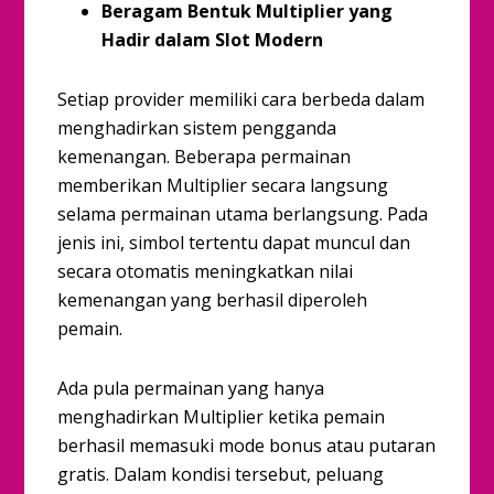
Beragam Bentuk Multiplier yang
Hadir dalam Slot Modern
Setiap provider memiliki cara berbeda dalam
menghadirkan sistem pengganda
kemenangan. Beberapa permainan
memberikan Multiplier secara langsung
selama permainan utama berlangsung. Pada
jenis ini, simbol tertentu dapat muncul dan
secara otomatis meningkatkan nilai
kemenangan yang berhasil diperoleh
pemain.
Ada pula permainan yang hanya
menghadirkan Multiplier ketika pemain
berhasil memasuki mode bonus atau putaran
gratis. Dalam kondisi tersebut, peluang