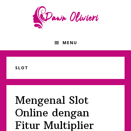
Skip
Skip
Skip
to
to
to
primary
main
primary
navigation
content
sidebar
MENU
SLOT
Mengenal Slot
Online dengan
Fitur Multiplier