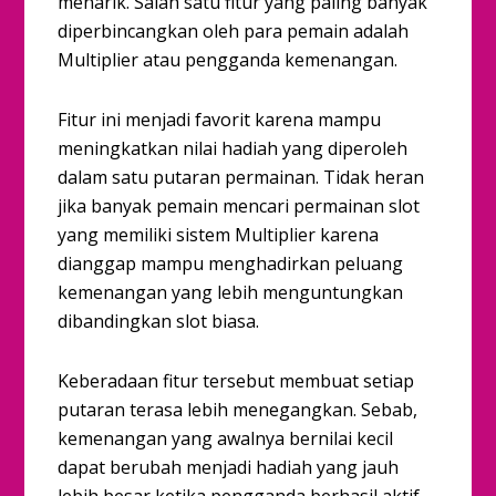
menarik. Salah satu fitur yang paling banyak
diperbincangkan oleh para pemain adalah
Multiplier atau pengganda kemenangan.
Fitur ini menjadi favorit karena mampu
meningkatkan nilai hadiah yang diperoleh
dalam satu putaran permainan. Tidak heran
jika banyak pemain mencari permainan slot
yang memiliki sistem Multiplier karena
dianggap mampu menghadirkan peluang
kemenangan yang lebih menguntungkan
dibandingkan slot biasa.
Keberadaan fitur tersebut membuat setiap
putaran terasa lebih menegangkan. Sebab,
kemenangan yang awalnya bernilai kecil
dapat berubah menjadi hadiah yang jauh
lebih besar ketika pengganda berhasil aktif