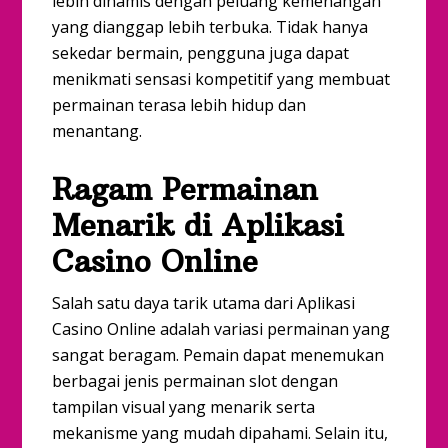
lebih dinamis dengan peluang kemenangan
yang dianggap lebih terbuka. Tidak hanya
sekedar bermain, pengguna juga dapat
menikmati sensasi kompetitif yang membuat
permainan terasa lebih hidup dan
menantang.
Ragam Permainan
Menarik di Aplikasi
Casino Online
Salah satu daya tarik utama dari Aplikasi
Casino Online adalah variasi permainan yang
sangat beragam. Pemain dapat menemukan
berbagai jenis permainan slot dengan
tampilan visual yang menarik serta
mekanisme yang mudah dipahami. Selain itu,