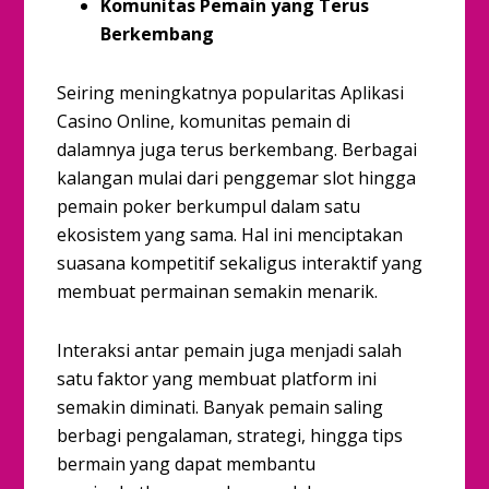
Komunitas Pemain yang Terus
Berkembang
Seiring meningkatnya popularitas Aplikasi
Casino Online, komunitas pemain di
dalamnya juga terus berkembang. Berbagai
kalangan mulai dari penggemar slot hingga
pemain poker berkumpul dalam satu
ekosistem yang sama. Hal ini menciptakan
suasana kompetitif sekaligus interaktif yang
membuat permainan semakin menarik.
Interaksi antar pemain juga menjadi salah
satu faktor yang membuat platform ini
semakin diminati. Banyak pemain saling
berbagi pengalaman, strategi, hingga tips
bermain yang dapat membantu