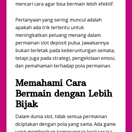
mencari cara agar bisa bermain lebih efektif.
Pertanyaan yang sering muncul adalah
apakah ada trik tertentu untuk
meningkatkan peluang menang dalam
permainan slot deposit pulsa. Jawabannya
bukan terletak pada keberuntungan semata,
tetapi juga pada strategi, pengelolaan emosi,
dan pemahaman terhadap pola permainan.
Memahami Cara
Bermain dengan Lebih
Bijak
Dalam dunia slot, tidak semua permainan
diciptakan dengan pola yang sama. Ada game
yang memberikan kemenangan kecil secara