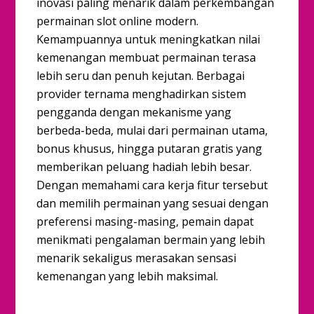
inovasi paling menarik dalam perkembangan
permainan slot online modern.
Kemampuannya untuk meningkatkan nilai
kemenangan membuat permainan terasa
lebih seru dan penuh kejutan. Berbagai
provider ternama menghadirkan sistem
pengganda dengan mekanisme yang
berbeda-beda, mulai dari permainan utama,
bonus khusus, hingga putaran gratis yang
memberikan peluang hadiah lebih besar.
Dengan memahami cara kerja fitur tersebut
dan memilih permainan yang sesuai dengan
preferensi masing-masing, pemain dapat
menikmati pengalaman bermain yang lebih
menarik sekaligus merasakan sensasi
kemenangan yang lebih maksimal.