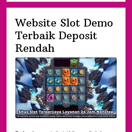
Website Slot Demo
Terbaik Deposit
Rendah