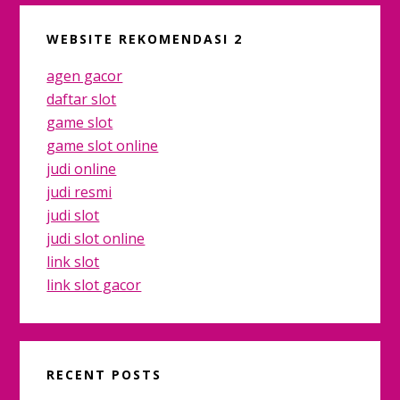
WEBSITE REKOMENDASI 2
agen gacor
daftar slot
game slot
game slot online
judi online
judi resmi
judi slot
judi slot online
link slot
link slot gacor
RECENT POSTS