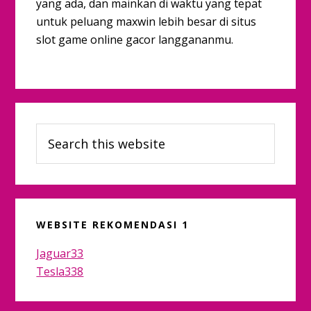
yang ada, dan mainkan di waktu yang tepat
untuk peluang maxwin lebih besar di situs
slot game online gacor langgananmu.
Primary
Search
Sidebar
this
website
WEBSITE REKOMENDASI 1
Jaguar33
Tesla338