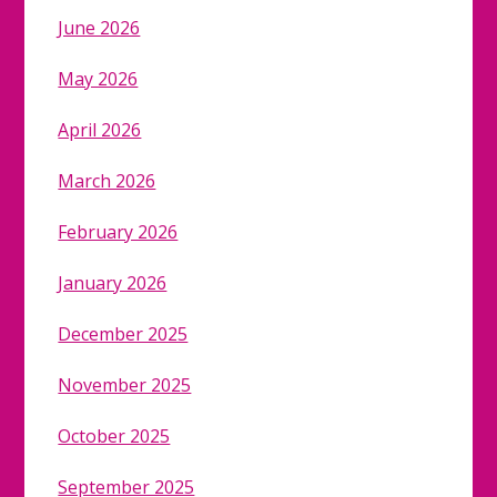
June 2026
May 2026
April 2026
March 2026
February 2026
January 2026
December 2025
November 2025
October 2025
September 2025