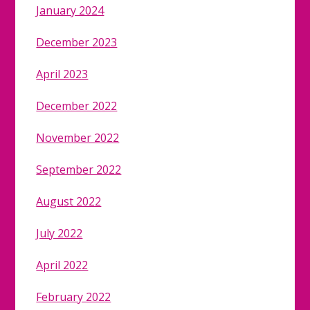
January 2024
December 2023
April 2023
December 2022
November 2022
September 2022
August 2022
July 2022
April 2022
February 2022