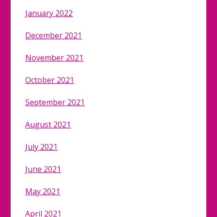
January 2022
December 2021
November 2021
October 2021
September 2021
August 2021
July 2021
June 2021
May 2021
April 2021