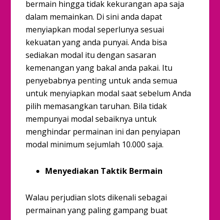
bermain hingga tidak kekurangan apa saja
dalam memainkan. Di sini anda dapat
menyiapkan modal seperlunya sesuai
kekuatan yang anda punyai. Anda bisa
sediakan modal itu dengan sasaran
kemenangan yang bakal anda pakai. Itu
penyebabnya penting untuk anda semua
untuk menyiapkan modal saat sebelum Anda
pilih memasangkan taruhan. Bila tidak
mempunyai modal sebaiknya untuk
menghindar permainan ini dan penyiapan
modal minimum sejumlah 10.000 saja.
Menyediakan Taktik Bermain
Walau perjudian slots dikenali sebagai
permainan yang paling gampang buat