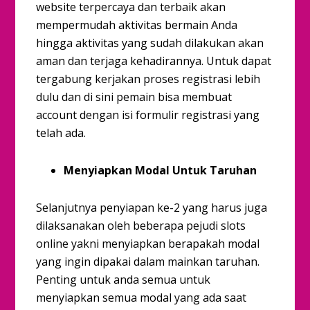
website terpercaya dan terbaik akan
mempermudah aktivitas bermain Anda
hingga aktivitas yang sudah dilakukan akan
aman dan terjaga kehadirannya. Untuk dapat
tergabung kerjakan proses registrasi lebih
dulu dan di sini pemain bisa membuat
account dengan isi formulir registrasi yang
telah ada.
Menyiapkan Modal Untuk Taruhan
Selanjutnya penyiapan ke-2 yang harus juga
dilaksanakan oleh beberapa pejudi slots
online yakni menyiapkan berapakah modal
yang ingin dipakai dalam mainkan taruhan.
Penting untuk anda semua untuk
menyiapkan semua modal yang ada saat