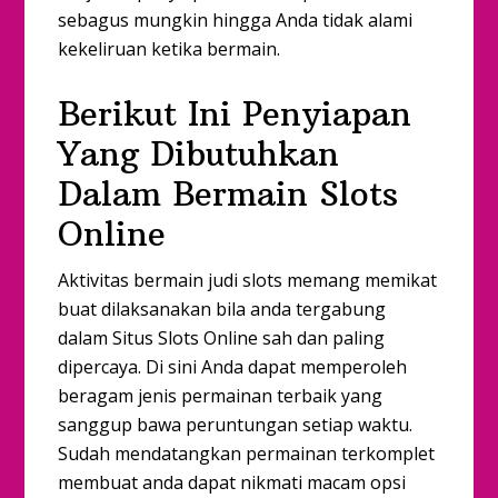
sebagus mungkin hingga Anda tidak alami
kekeliruan ketika bermain.
Berikut Ini Penyiapan
Yang Dibutuhkan
Dalam Bermain Slots
Online
Aktivitas bermain judi slots memang memikat
buat dilaksanakan bila anda tergabung
dalam Situs Slots Online sah dan paling
dipercaya. Di sini Anda dapat memperoleh
beragam jenis permainan terbaik yang
sanggup bawa peruntungan setiap waktu.
Sudah mendatangkan permainan terkomplet
membuat anda dapat nikmati macam opsi