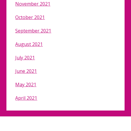
November 2021
October 2021
September 2021
August 2021
July 2021
June 2021
May 2021
April 2021