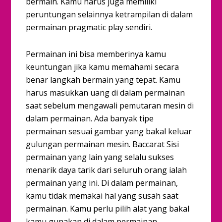
bermain. Kamu harus juga memiliki
peruntungan selainnya ketrampilan di dalam
permainan pragmatic play sendiri.
Permainan ini bisa memberinya kamu
keuntungan jika kamu memahami secara
benar langkah bermain yang tepat. Kamu
harus masukkan uang di dalam permainan
saat sebelum mengawali pemutaran mesin di
dalam permainan. Ada banyak tipe
permainan sesuai gambar yang bakal keluar
gulungan permainan mesin. Baccarat Sisi
permainan yang lain yang selalu sukses
menarik daya tarik dari seluruh orang ialah
permainan yang ini. Di dalam permainan,
kamu tidak memakai hal yang susah saat
permainan. Kamu perlu pilih alat yang bakal
kamu gunakan di dalam permainan.