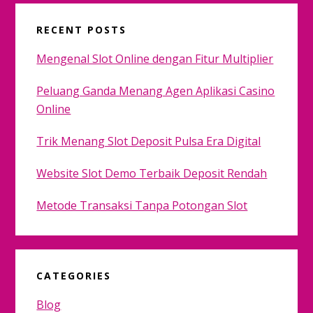
RECENT POSTS
Mengenal Slot Online dengan Fitur Multiplier
Peluang Ganda Menang Agen Aplikasi Casino
Online
Trik Menang Slot Deposit Pulsa Era Digital
Website Slot Demo Terbaik Deposit Rendah
Metode Transaksi Tanpa Potongan Slot
CATEGORIES
Blog