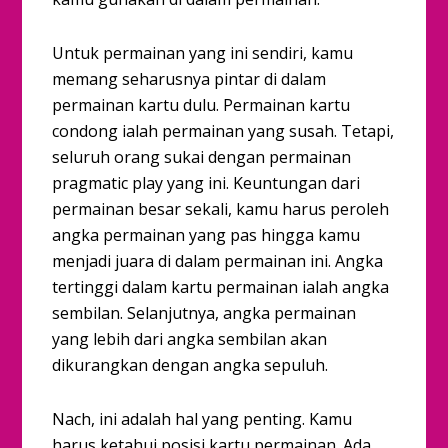
Untuk permainan yang ini sendiri, kamu
memang seharusnya pintar di dalam
permainan kartu dulu. Permainan kartu
condong ialah permainan yang susah. Tetapi,
seluruh orang sukai dengan permainan
pragmatic play yang ini. Keuntungan dari
permainan besar sekali, kamu harus peroleh
angka permainan yang pas hingga kamu
menjadi juara di dalam permainan ini. Angka
tertinggi dalam kartu permainan ialah angka
sembilan. Selanjutnya, angka permainan
yang lebih dari angka sembilan akan
dikurangkan dengan angka sepuluh.
Nach, ini adalah hal yang penting. Kamu
harus ketahui posisi kartu permainan. Ada