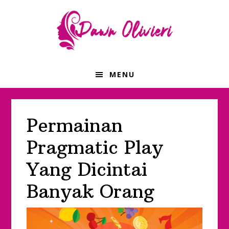
Skip
Skip
Skip
to
to
to
primary
main
primary
navigation
content
sidebar
MENU
Permainan
Pragmatic Play
Yang Dicintai
Banyak Orang