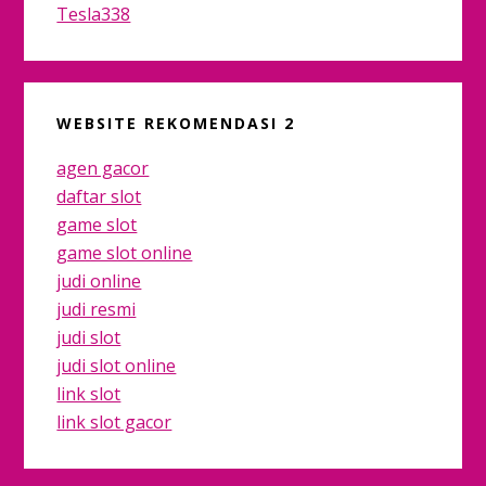
Tesla338
WEBSITE REKOMENDASI 2
agen gacor
daftar slot
game slot
game slot online
judi online
judi resmi
judi slot
judi slot online
link slot
link slot gacor