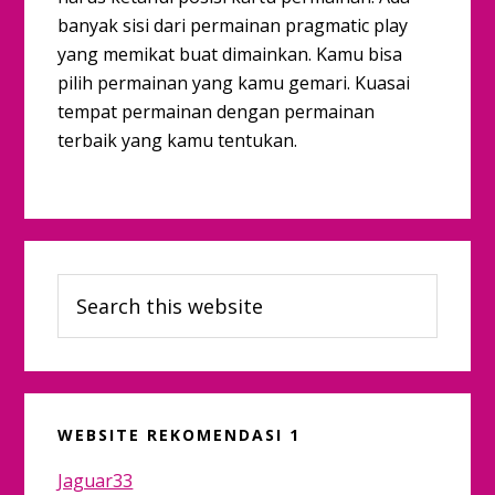
banyak sisi dari permainan pragmatic play
yang memikat buat dimainkan. Kamu bisa
pilih permainan yang kamu gemari. Kuasai
tempat permainan dengan permainan
terbaik yang kamu tentukan.
Primary
Search
Sidebar
this
website
WEBSITE REKOMENDASI 1
Jaguar33