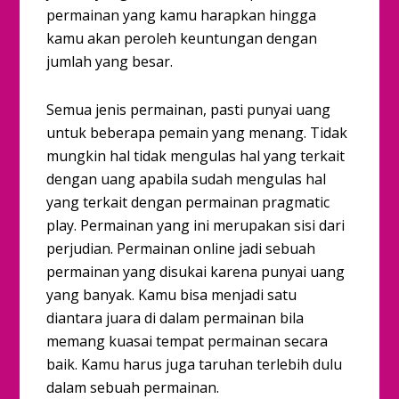
permainan yang kamu harapkan hingga
kamu akan peroleh keuntungan dengan
jumlah yang besar.
Semua jenis permainan, pasti punyai uang
untuk beberapa pemain yang menang. Tidak
mungkin hal tidak mengulas hal yang terkait
dengan uang apabila sudah mengulas hal
yang terkait dengan permainan pragmatic
play. Permainan yang ini merupakan sisi dari
perjudian. Permainan online jadi sebuah
permainan yang disukai karena punyai uang
yang banyak. Kamu bisa menjadi satu
diantara juara di dalam permainan bila
memang kuasai tempat permainan secara
baik. Kamu harus juga taruhan terlebih dulu
dalam sebuah permainan.