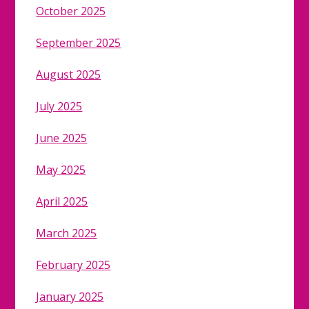
October 2025
September 2025
August 2025
July 2025
June 2025
May 2025
April 2025
March 2025
February 2025
January 2025