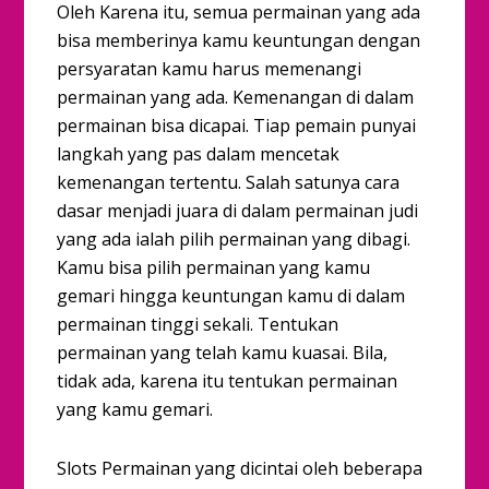
Oleh Karena itu, semua permainan yang ada
bisa memberinya kamu keuntungan dengan
persyaratan kamu harus memenangi
permainan yang ada. Kemenangan di dalam
permainan bisa dicapai. Tiap pemain punyai
langkah yang pas dalam mencetak
kemenangan tertentu. Salah satunya cara
dasar menjadi juara di dalam permainan judi
yang ada ialah pilih permainan yang dibagi.
Kamu bisa pilih permainan yang kamu
gemari hingga keuntungan kamu di dalam
permainan tinggi sekali. Tentukan
permainan yang telah kamu kuasai. Bila,
tidak ada, karena itu tentukan permainan
yang kamu gemari.
Slots Permainan yang dicintai oleh beberapa