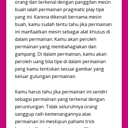
orang dan terkenal dengan panggilan mesin
buah ialah permainan pragmatic play tipe
yang ini. Karena dikenali bernama mesin
buah, kamu sudah tentu tahu jika permainan
ini manfaatkan mesin sebagai alat khusus di
dalam permainan. Kamu akan peroleh
permainan yang membahagiakan dan
gampang. Di dalam permainan, kamu akan
peroleh uang bila tipe di dalam permainan
yang kamu tentukan sesuai gambar yang
keluar gulungan permainan.
Kamu harus tahu jika permainan ini sendiri
sebagai permainan yang terkenal dengan
peruntungan. Tidak seluruhnya orang
sanggup raih kemenangannya atas
permainan ini meskipun pahami trick