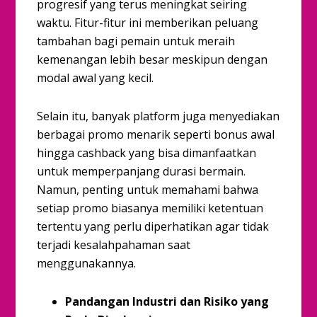
progresif yang terus meningkat seiring
waktu. Fitur-fitur ini memberikan peluang
tambahan bagi pemain untuk meraih
kemenangan lebih besar meskipun dengan
modal awal yang kecil.
Selain itu, banyak platform juga menyediakan
berbagai promo menarik seperti bonus awal
hingga cashback yang bisa dimanfaatkan
untuk memperpanjang durasi bermain.
Namun, penting untuk memahami bahwa
setiap promo biasanya memiliki ketentuan
tertentu yang perlu diperhatikan agar tidak
terjadi kesalahpahaman saat
menggunakannya.
Pandangan Industri dan Risiko yang