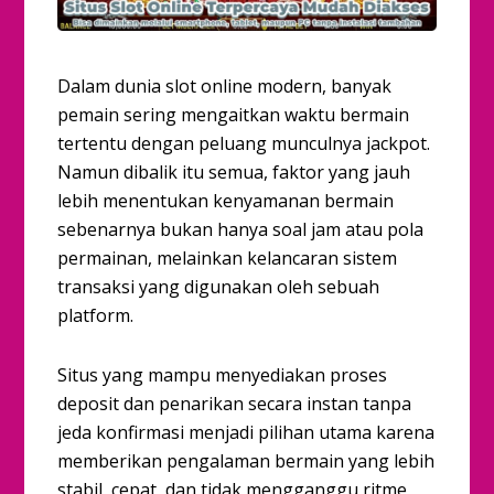
Dalam dunia slot online modern, banyak
pemain sering mengaitkan waktu bermain
tertentu dengan peluang munculnya jackpot.
Namun dibalik itu semua, faktor yang jauh
lebih menentukan kenyamanan bermain
sebenarnya bukan hanya soal jam atau pola
permainan, melainkan kelancaran sistem
transaksi yang digunakan oleh sebuah
platform.
Situs yang mampu menyediakan proses
deposit dan penarikan secara instan tanpa
jeda konfirmasi menjadi pilihan utama karena
memberikan pengalaman bermain yang lebih
stabil, cepat, dan tidak mengganggu ritme