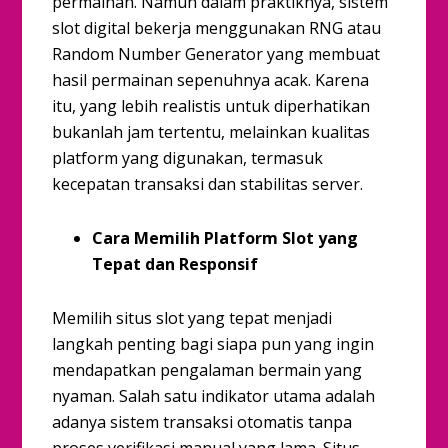
permainan. Namun dalam praktiknya, sistem
slot digital bekerja menggunakan RNG atau
Random Number Generator yang membuat
hasil permainan sepenuhnya acak. Karena
itu, yang lebih realistis untuk diperhatikan
bukanlah jam tertentu, melainkan kualitas
platform yang digunakan, termasuk
kecepatan transaksi dan stabilitas server.
Cara Memilih Platform Slot yang
Tepat dan Responsif
Memilih situs slot yang tepat menjadi
langkah penting bagi siapa pun yang ingin
mendapatkan pengalaman bermain yang
nyaman. Salah satu indikator utama adalah
adanya sistem transaksi otomatis tanpa
proses verifikasi manual yang lama. Situs