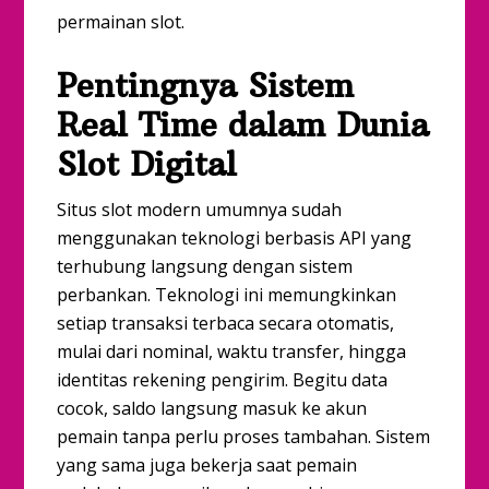
permainan slot.
Pentingnya Sistem
Real Time dalam Dunia
Slot Digital
Situs slot modern umumnya sudah
menggunakan teknologi berbasis API yang
terhubung langsung dengan sistem
perbankan. Teknologi ini memungkinkan
setiap transaksi terbaca secara otomatis,
mulai dari nominal, waktu transfer, hingga
identitas rekening pengirim. Begitu data
cocok, saldo langsung masuk ke akun
pemain tanpa perlu proses tambahan. Sistem
yang sama juga bekerja saat pemain