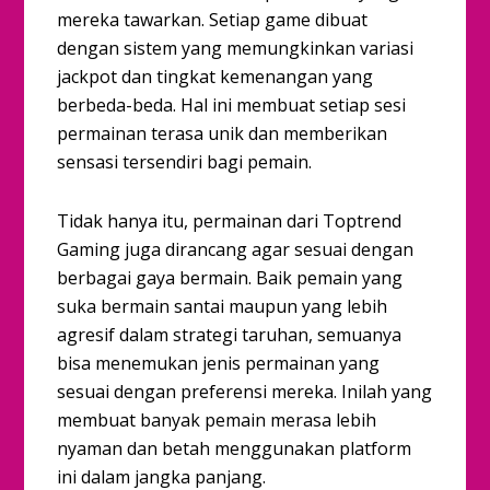
mereka tawarkan. Setiap game dibuat
dengan sistem yang memungkinkan variasi
jackpot dan tingkat kemenangan yang
berbeda-beda. Hal ini membuat setiap sesi
permainan terasa unik dan memberikan
sensasi tersendiri bagi pemain.
Tidak hanya itu, permainan dari Toptrend
Gaming juga dirancang agar sesuai dengan
berbagai gaya bermain. Baik pemain yang
suka bermain santai maupun yang lebih
agresif dalam strategi taruhan, semuanya
bisa menemukan jenis permainan yang
sesuai dengan preferensi mereka. Inilah yang
membuat banyak pemain merasa lebih
nyaman dan betah menggunakan platform
ini dalam jangka panjang.