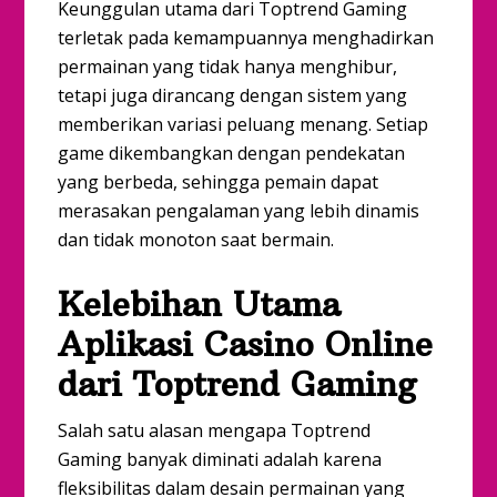
Keunggulan utama dari Toptrend Gaming
terletak pada kemampuannya menghadirkan
permainan yang tidak hanya menghibur,
tetapi juga dirancang dengan sistem yang
memberikan variasi peluang menang. Setiap
game dikembangkan dengan pendekatan
yang berbeda, sehingga pemain dapat
merasakan pengalaman yang lebih dinamis
dan tidak monoton saat bermain.
Kelebihan Utama
Aplikasi Casino Online
dari Toptrend Gaming
Salah satu alasan mengapa Toptrend
Gaming banyak diminati adalah karena
fleksibilitas dalam desain permainan yang