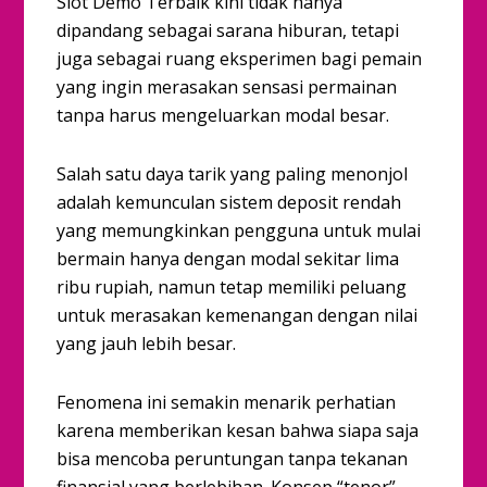
Slot Demo Terbaik kini tidak hanya
dipandang sebagai sarana hiburan, tetapi
juga sebagai ruang eksperimen bagi pemain
yang ingin merasakan sensasi permainan
tanpa harus mengeluarkan modal besar.
Salah satu daya tarik yang paling menonjol
adalah kemunculan sistem deposit rendah
yang memungkinkan pengguna untuk mulai
bermain hanya dengan modal sekitar lima
ribu rupiah, namun tetap memiliki peluang
untuk merasakan kemenangan dengan nilai
yang jauh lebih besar.
Fenomena ini semakin menarik perhatian
karena memberikan kesan bahwa siapa saja
bisa mencoba peruntungan tanpa tekanan
finansial yang berlebihan. Konsep “tenor”