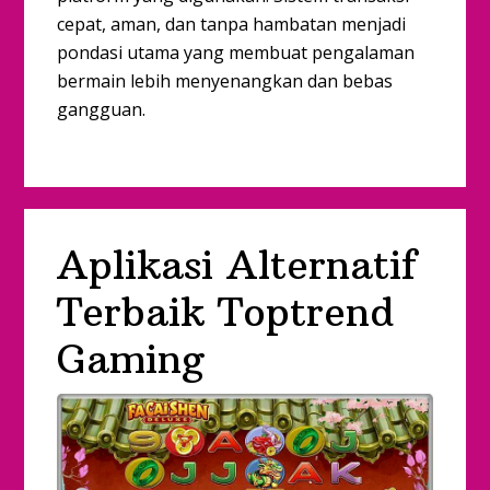
cepat, aman, dan tanpa hambatan menjadi
pondasi utama yang membuat pengalaman
bermain lebih menyenangkan dan bebas
gangguan.
Aplikasi Alternatif
Terbaik Toptrend
Gaming