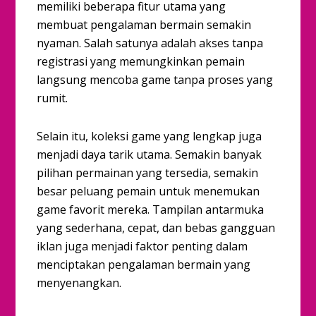
memiliki beberapa fitur utama yang
membuat pengalaman bermain semakin
nyaman. Salah satunya adalah akses tanpa
registrasi yang memungkinkan pemain
langsung mencoba game tanpa proses yang
rumit.
Selain itu, koleksi game yang lengkap juga
menjadi daya tarik utama. Semakin banyak
pilihan permainan yang tersedia, semakin
besar peluang pemain untuk menemukan
game favorit mereka. Tampilan antarmuka
yang sederhana, cepat, dan bebas gangguan
iklan juga menjadi faktor penting dalam
menciptakan pengalaman bermain yang
menyenangkan.