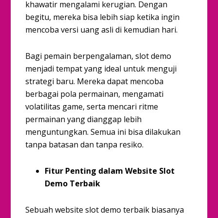
khawatir mengalami kerugian. Dengan
begitu, mereka bisa lebih siap ketika ingin
mencoba versi uang asli di kemudian hari.
Bagi pemain berpengalaman, slot demo
menjadi tempat yang ideal untuk menguji
strategi baru. Mereka dapat mencoba
berbagai pola permainan, mengamati
volatilitas game, serta mencari ritme
permainan yang dianggap lebih
menguntungkan. Semua ini bisa dilakukan
tanpa batasan dan tanpa resiko.
Fitur Penting dalam Website Slot
Demo Terbaik
Sebuah website slot demo terbaik biasanya