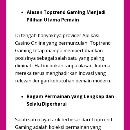
Alasan Toptrend Gaming Menjadi
Pilihan Utama Pemain
Di tengah banyaknya provider Aplikasi
Casino Online yang bermunculan, Toptrend
Gaming tetap mampu mempertahankan
posisinya sebagai salah satu yang paling
diminati. Hal ini bukan tanpa alasan, karena
mereka terus menghadirkan inovasi yang
relevan dengan kebutuhan pemain modern.
Ragam Permainan yang Lengkap dan
Selalu Diperbarui
Salah satu daya tarik terbesar dari Toptrend
Gaming adalah koleksi permainan yang