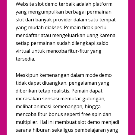
Website slot demo terbaik adalah platform
yang mengumpulkan berbagai permainan
slot dari banyak provider dalam satu tempat
yang mudah diakses. Pemain tidak perlu
mendaftar atau mengeluarkan uang karena
setiap permainan sudah dilengkapi saldo
virtual untuk mencoba fitur-fitur yang
tersedia.
Meskipun kemenangan dalam mode demo
tidak dapat diuangkan, pengalaman yang
diberikan tetap realistis. Pemain dapat
merasakan sensasi memutar gulungan,
melihat animasi kemenangan, hingga
mencoba fitur bonus seperti free spin dan
multiplier. Hal ini membuat slot demo menjadi
sarana hiburan sekaligus pembelajaran yang