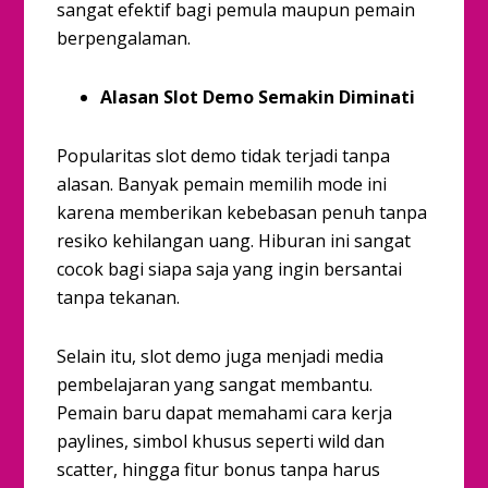
sangat efektif bagi pemula maupun pemain
berpengalaman.
Alasan Slot Demo Semakin Diminati
Popularitas slot demo tidak terjadi tanpa
alasan. Banyak pemain memilih mode ini
karena memberikan kebebasan penuh tanpa
resiko kehilangan uang. Hiburan ini sangat
cocok bagi siapa saja yang ingin bersantai
tanpa tekanan.
Selain itu, slot demo juga menjadi media
pembelajaran yang sangat membantu.
Pemain baru dapat memahami cara kerja
paylines, simbol khusus seperti wild dan
scatter, hingga fitur bonus tanpa harus