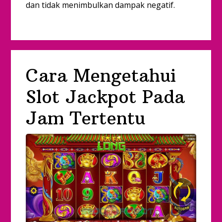
dan tidak menimbulkan dampak negatif.
Cara Mengetahui
Slot Jackpot Pada
Jam Tertentu