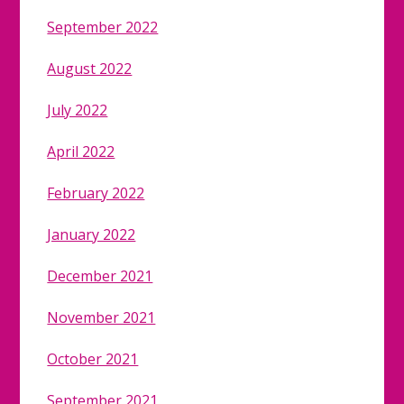
September 2022
August 2022
July 2022
April 2022
February 2022
January 2022
December 2021
November 2021
October 2021
September 2021