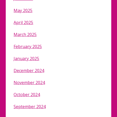
May 2025
April 2025
March 2025
February 2025
January 2025
December 2024
November 2024
October 2024
September 2024