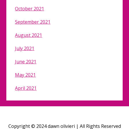
October 2021
September 2021
August 2021
July 2021
June 2021
May 2021
April 2021
Copyright © 2024 dawn olivieri | All Rights Reserved