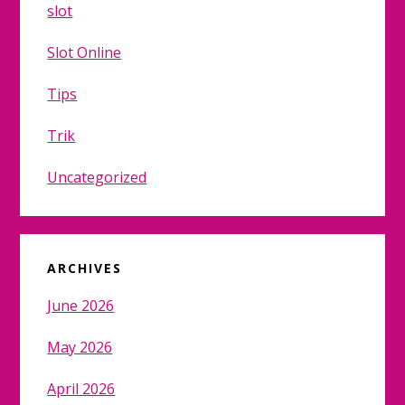
slot
Slot Online
Tips
Trik
Uncategorized
ARCHIVES
June 2026
May 2026
April 2026