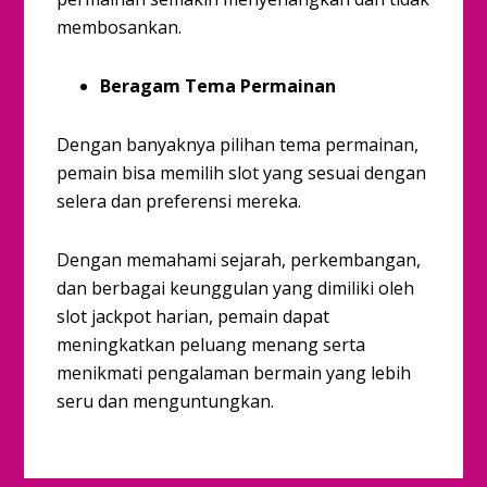
membosankan.
Beragam Tema Permainan
Dengan banyaknya pilihan tema permainan,
pemain bisa memilih slot yang sesuai dengan
selera dan preferensi mereka.
Dengan memahami sejarah, perkembangan,
dan berbagai keunggulan yang dimiliki oleh
slot jackpot harian, pemain dapat
meningkatkan peluang menang serta
menikmati pengalaman bermain yang lebih
seru dan menguntungkan.