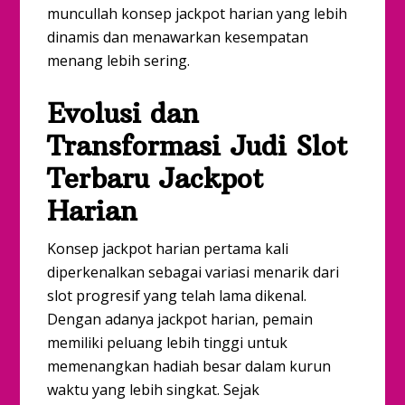
muncullah konsep jackpot harian yang lebih
dinamis dan menawarkan kesempatan
menang lebih sering.
Evolusi dan
Transformasi Judi Slot
Terbaru Jackpot
Harian
Konsep jackpot harian pertama kali
diperkenalkan sebagai variasi menarik dari
slot progresif yang telah lama dikenal.
Dengan adanya jackpot harian, pemain
memiliki peluang lebih tinggi untuk
memenangkan hadiah besar dalam kurun
waktu yang lebih singkat. Sejak