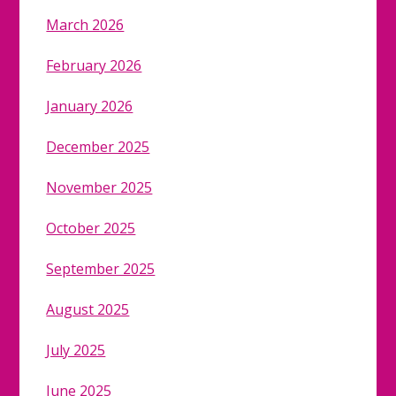
March 2026
February 2026
January 2026
December 2025
November 2025
October 2025
September 2025
August 2025
July 2025
June 2025