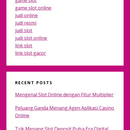
game slot
game slot online
judi online
judi resmi
judi slot
judi slot online
link slot
link slot gacor
RECENT POSTS
Mengenal Slot Online dengan Fitur Multiplier
Peluang Ganda Menang Agen Aplikasi Casino
Online
Trik Menang Slot Deposit Pulsa Era Digital