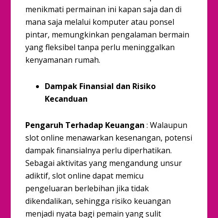
menikmati permainan ini kapan saja dan di
mana saja melalui komputer atau ponsel
pintar, memungkinkan pengalaman bermain
yang fleksibel tanpa perlu meninggalkan
kenyamanan rumah.
Dampak Finansial dan Risiko
Kecanduan
Pengaruh Terhadap Keuangan
: Walaupun
slot online menawarkan kesenangan, potensi
dampak finansialnya perlu diperhatikan.
Sebagai aktivitas yang mengandung unsur
adiktif, slot online dapat memicu
pengeluaran berlebihan jika tidak
dikendalikan, sehingga risiko keuangan
menjadi nyata bagi pemain yang sulit