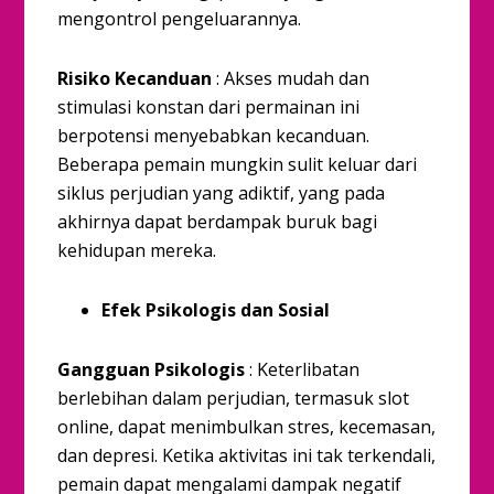
mengontrol pengeluarannya.
Risiko Kecanduan
: Akses mudah dan
stimulasi konstan dari permainan ini
berpotensi menyebabkan kecanduan.
Beberapa pemain mungkin sulit keluar dari
siklus perjudian yang adiktif, yang pada
akhirnya dapat berdampak buruk bagi
kehidupan mereka.
Efek Psikologis dan Sosial
Gangguan Psikologis
: Keterlibatan
berlebihan dalam perjudian, termasuk slot
online, dapat menimbulkan stres, kecemasan,
dan depresi. Ketika aktivitas ini tak terkendali,
pemain dapat mengalami dampak negatif