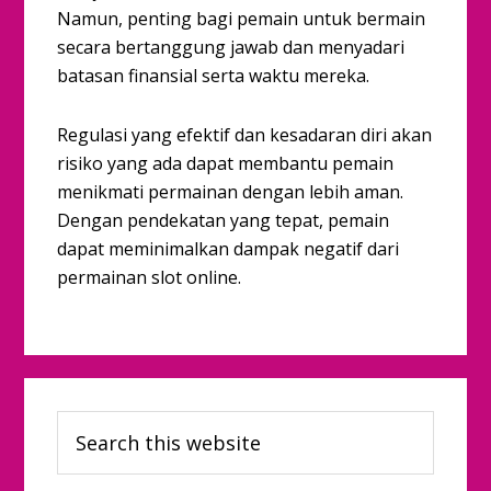
Namun, penting bagi pemain untuk bermain
secara bertanggung jawab dan menyadari
batasan finansial serta waktu mereka.
Regulasi yang efektif dan kesadaran diri akan
risiko yang ada dapat membantu pemain
menikmati permainan dengan lebih aman.
Dengan pendekatan yang tepat, pemain
dapat meminimalkan dampak negatif dari
permainan slot online.
Primary
Search
Sidebar
this
website