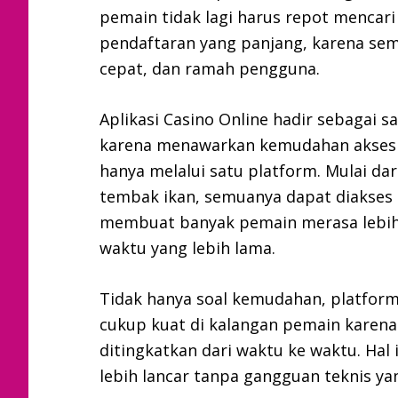
pemain tidak lagi harus repot mencari
pendaftaran yang panjang, karena sem
cepat, dan ramah pengguna.
Aplikasi Casino Online hadir sebagai s
karena menawarkan kemudahan akses 
hanya melalui satu platform. Mulai dari
tembak ikan, semuanya dapat diakses t
membuat banyak pemain merasa lebih
waktu yang lebih lama.
Tidak hanya soal kemudahan, platform 
cukup kuat di kalangan pemain karena 
ditingkatkan dari waktu ke waktu. Ha
lebih lancar tanpa gangguan teknis ya