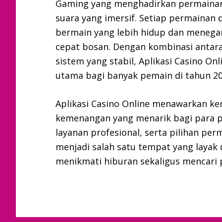
Gaming yang menghadirkan permainan d
suara yang imersif. Setiap permaina
bermain yang lebih hidup dan meneg
cepat bosan.
Dengan kombinasi antara 
sistem yang stabil, Aplikasi Casino Onl
utama bagi banyak pemain di tahun 2
Aplikasi Casino Online menawarkan k
kemenangan yang menarik bagi para p
layanan profesional, serta pilihan per
menjadi salah satu tempat yang layak 
menikmati hiburan sekaligus mencari 