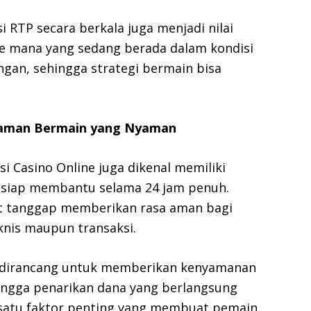
 RTP secara berkala juga menjadi nilai
e mana yang sedang berada dalam kondisi
gan, sehingga strategi bermain bisa
alaman Bermain yang Nyaman
i Casino Online juga dikenal memiliki
n siap membantu selama 24 jam penuh.
at tanggap memberikan rasa aman bagi
knis maupun transaksi.
ga dirancang untuk memberikan kenyamanan
hingga penarikan dana yang berlangsung
h satu faktor penting yang membuat pemain