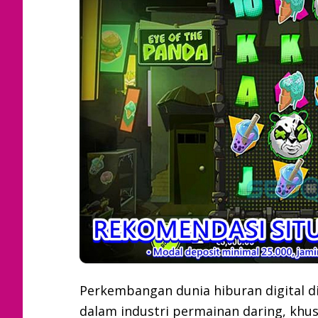
Perkembangan dunia hiburan digital 
dalam industri permainan daring, khusu