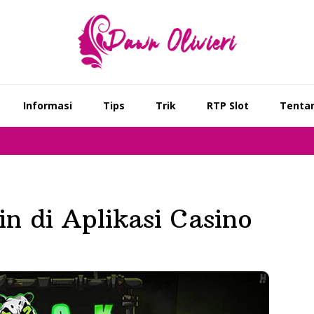
Informasi
Tips
Trik
RTP Slot
Tenta
 di Aplikasi Casino