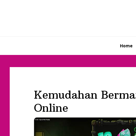
Skip
Skip
Skip
to
to
to
primary
main
primary
navigation
content
sidebar
Home
Kemudahan Bermain
Online