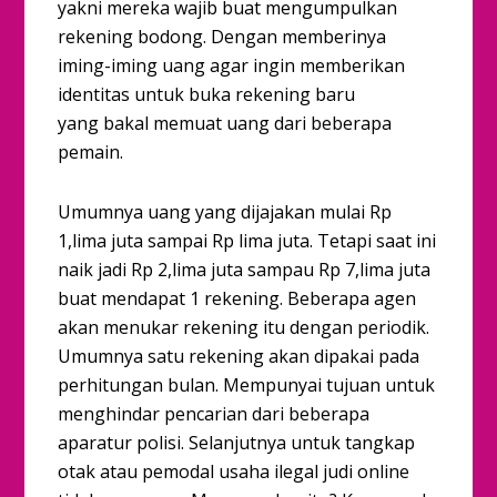
yakni mereka wajib buat mengumpulkan
rekening bodong. Dengan memberinya
iming-iming uang agar ingin memberikan
identitas untuk buka rekening baru
yang bakal memuat uang dari beberapa
pemain.
Umumnya uang yang dijajakan mulai Rp
1,lima juta sampai Rp lima juta. Tetapi saat ini
naik jadi Rp 2,lima juta sampau Rp 7,lima juta
buat mendapat 1 rekening. Beberapa agen
akan menukar rekening itu dengan periodik.
Umumnya satu rekening akan dipakai pada
perhitungan bulan. Mempunyai tujuan untuk
menghindar pencarian dari beberapa
aparatur polisi. Selanjutnya untuk tangkap
otak atau pemodal usaha ilegal judi online