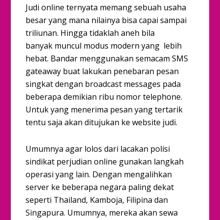
Judi online ternyata memang sebuah usaha
besar yang mana nilainya bisa capai sampai
triliunan. Hingga tidaklah aneh bila
banyak muncul modus modern yang lebih
hebat. Bandar menggunakan semacam SMS
gateaway buat lakukan penebaran pesan
singkat dengan broadcast messages pada
beberapa demikian ribu nomor telephone.
Untuk yang menerima pesan yang tertarik
tentu saja akan ditujukan ke website judi.
Umumnya agar lolos dari lacakan polisi
sindikat perjudian online gunakan langkah
operasi yang lain. Dengan mengalihkan
server ke beberapa negara paling dekat
seperti Thailand, Kamboja, Filipina dan
Singapura. Umumnya, mereka akan sewa