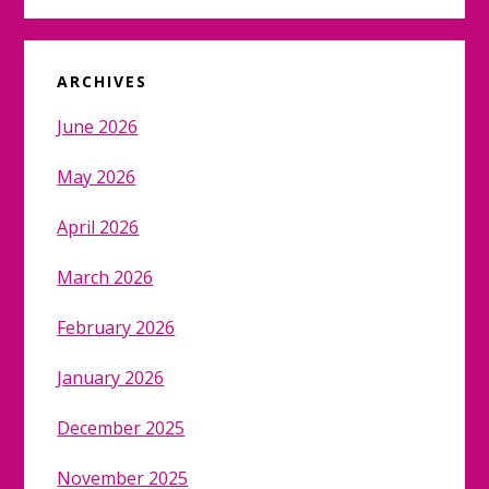
ARCHIVES
June 2026
May 2026
April 2026
March 2026
February 2026
January 2026
December 2025
November 2025