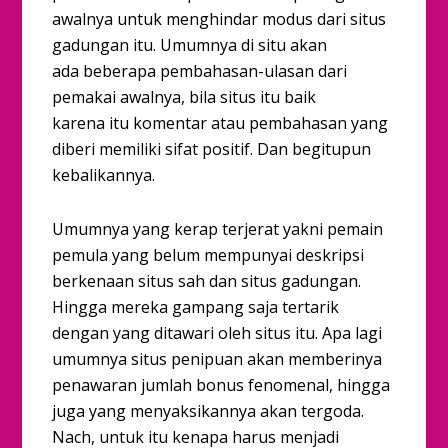
awalnya untuk menghindar modus dari situs
gadungan itu. Umumnya di situ akan
ada beberapa pembahasan-ulasan dari
pemakai awalnya, bila situs itu baik
karena itu komentar atau pembahasan yang
diberi memiliki sifat positif. Dan begitupun
kebalikannya.
Umumnya yang kerap terjerat yakni pemain
pemula yang belum mempunyai deskripsi
berkenaan situs sah dan situs gadungan.
Hingga mereka gampang saja tertarik
dengan yang ditawari oleh situs itu. Apa lagi
umumnya situs penipuan akan memberinya
penawaran jumlah bonus fenomenal, hingga
juga yang menyaksikannya akan tergoda.
Nach, untuk itu kenapa harus menjadi