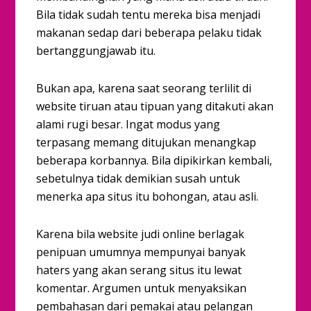
Bila tidak sudah tentu mereka bisa menjadi
makanan sedap dari beberapa pelaku tidak
bertanggungjawab itu.
Bukan apa, karena saat seorang terlilit di
website tiruan atau tipuan yang ditakuti akan
alami rugi besar. Ingat modus yang
terpasang memang ditujukan menangkap
beberapa korbannya. Bila dipikirkan kembali,
sebetulnya tidak demikian susah untuk
menerka apa situs itu bohongan, atau asli.
Karena bila website judi online berlagak
penipuan umumnya mempunyai banyak
haters yang akan serang situs itu lewat
komentar. Argumen untuk menyaksikan
pembahasan dari pemakai atau pelangan