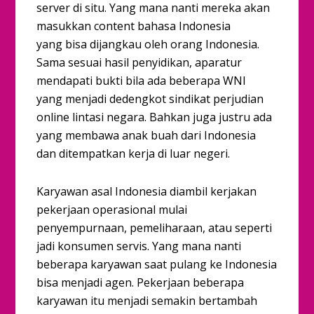
server di situ. Yang mana nanti mereka akan
masukkan content bahasa Indonesia
yang bisa dijangkau oleh orang Indonesia.
Sama sesuai hasil penyidikan, aparatur
mendapati bukti bila ada beberapa WNI
yang menjadi dedengkot sindikat perjudian
online lintasi negara. Bahkan juga justru ada
yang membawa anak buah dari Indonesia
dan ditempatkan kerja di luar negeri.
Karyawan asal Indonesia diambil kerjakan
pekerjaan operasional mulai
penyempurnaan, pemeliharaan, atau seperti
jadi konsumen servis. Yang mana nanti
beberapa karyawan saat pulang ke Indonesia
bisa menjadi agen. Pekerjaan beberapa
karyawan itu menjadi semakin bertambah