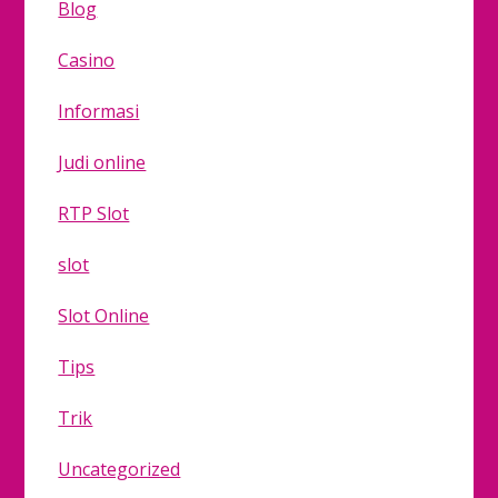
Blog
Casino
Informasi
Judi online
RTP Slot
slot
Slot Online
Tips
Trik
Uncategorized