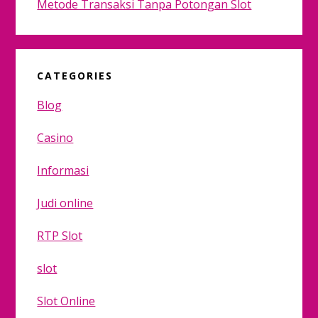
Metode Transaksi Tanpa Potongan Slot
CATEGORIES
Blog
Casino
Informasi
Judi online
RTP Slot
slot
Slot Online