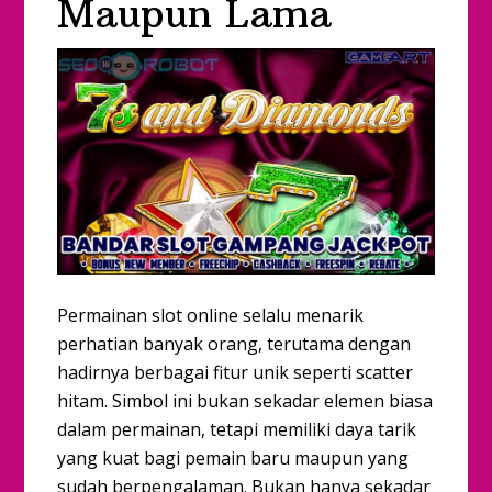
Maupun Lama
Permainan slot online selalu menarik
perhatian banyak orang, terutama dengan
hadirnya berbagai fitur unik seperti scatter
hitam. Simbol ini bukan sekadar elemen biasa
dalam permainan, tetapi memiliki daya tarik
yang kuat bagi pemain baru maupun yang
sudah berpengalaman. Bukan hanya sekadar