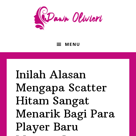
Skip
Skip
Skip
to
to
to
primary
main
primary
navigation
content
sidebar
MENU
Inilah Alasan
Mengapa Scatter
Hitam Sangat
Menarik Bagi Para
Player Baru