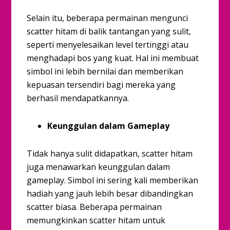
Selain itu, beberapa permainan mengunci
scatter hitam di balik tantangan yang sulit,
seperti menyelesaikan level tertinggi atau
menghadapi bos yang kuat. Hal ini membuat
simbol ini lebih bernilai dan memberikan
kepuasan tersendiri bagi mereka yang
berhasil mendapatkannya.
Keunggulan dalam Gameplay
Tidak hanya sulit didapatkan, scatter hitam
juga menawarkan keunggulan dalam
gameplay. Simbol ini sering kali memberikan
hadiah yang jauh lebih besar dibandingkan
scatter biasa. Beberapa permainan
memungkinkan scatter hitam untuk