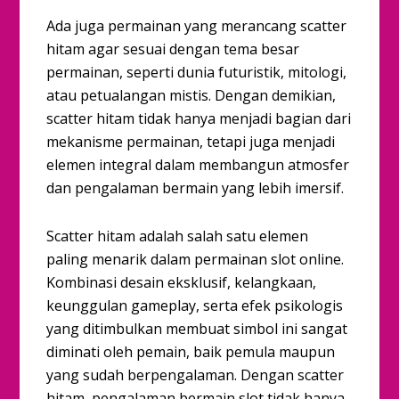
Ada juga permainan yang merancang scatter
hitam agar sesuai dengan tema besar
permainan, seperti dunia futuristik, mitologi,
atau petualangan mistis. Dengan demikian,
scatter hitam tidak hanya menjadi bagian dari
mekanisme permainan, tetapi juga menjadi
elemen integral dalam membangun atmosfer
dan pengalaman bermain yang lebih imersif.
Scatter hitam adalah salah satu elemen
paling menarik dalam permainan slot online.
Kombinasi desain eksklusif, kelangkaan,
keunggulan gameplay, serta efek psikologis
yang ditimbulkan membuat simbol ini sangat
diminati oleh pemain, baik pemula maupun
yang sudah berpengalaman. Dengan scatter
hitam, pengalaman bermain slot tidak hanya