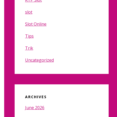
RTP Slot
slot
Slot Online
Tips
Trik
Uncategorized
ARCHIVES
June 2026