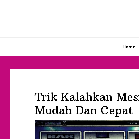
Skip
Skip
Skip
to
to
to
primary
main
primary
navigation
content
sidebar
Home
Trik Kalahkan Mes
Mudah Dan Cepat