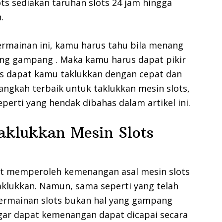
lots sediakan taruhan slots 24 jam hingga
.
ermainan ini, kamu harus tahu bila menang
yang gampang . Maka kamu harus dapat pikir
ots dapat kamu taklukkan dengan cepat dan
ngkah terbaik untuk taklukkan mesin slots,
erti yang hendak dibahas dalam artikel ini.
aklukkan Mesin Slots
at memperoleh kemenangan asal mesin slots
taklukkan. Namun, sama seperti yang telah
ermainan slots bukan hal yang gampang
agar dapat kemenangan dapat dicapai secara