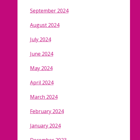
September 2024
August 2024
July 2024
June 2024
May 2024
April 2024
March 2024
February 2024
January 2024