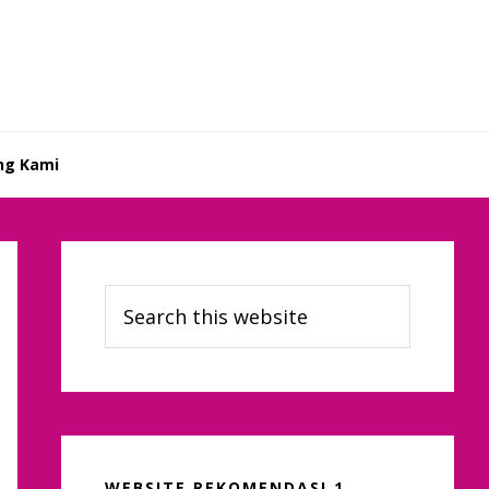
ng Kami
Primary
Sidebar
Search
this
website
WEBSITE REKOMENDASI 1