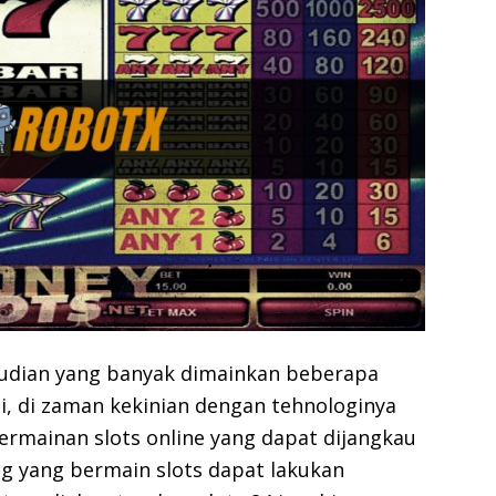
rjudian yang banyak dimainkan beberapa
ni, di zaman kekinian dengan tehnologinya
rmainan slots online yang dapat dijangkau
g yang bermain slots dapat lakukan