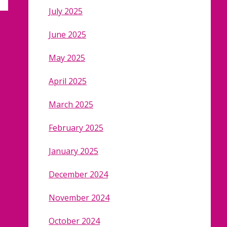
July 2025
June 2025
May 2025
April 2025
March 2025
February 2025
January 2025
December 2024
November 2024
October 2024